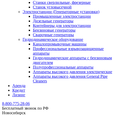
Станки сверлильные, фрезерные
Станок угловысечной
Электростанции (Генераторные установки)
Промышленные электростанции
Дизельные генераторы
Контейнеры для электростанции
Бензиновые генераторы
Сварочные генераторы
Гидродинамическое оборудование
Каналопромывочные машины
Профессиональные взрывозащищенные
аппараты
Гидродинамические аппараты с бензиновым
двигателем
Полупрофессиональные аппараты
Аппараты высокого давления электрические
Аппараты высокого давления General Pipe
Cleaners
Аренда
Кредит
Лизинг
8-800-775-28-06
Бесплатный звонок по РФ
Новосибирск