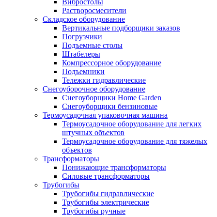
Вибростолы
Растворосмесители
Складское оборудование
Вертикальные подборщики заказов
Погрузчики
Подъемные столы
Штабелеры
Компрессорное оборудование
Подъемники
Тележки гидравлические
Снегоуборочное оборудование
Снегоуборщики Home Garden
Снегоуборщики бензиновые
Термоусадочная упаковочная машина
Термоусадочное оборудование для легких
штучных объектов
Термоусадочное оборудование для тяжелых
объектов
Трансформаторы
Понижающие трансформаторы
Силовые трансформаторы
Трубогибы
Трубогибы гидравлические
Трубогибы электрические
Трубогибы ручные