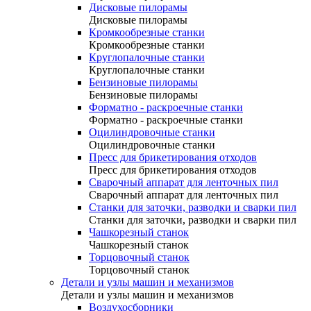
Дисковые пилорамы
Дисковые пилорамы
Кромкообрезные станки
Кромкообрезные станки
Круглопалочные станки
Круглопалочные станки
Бензиновые пилорамы
Бензиновые пилорамы
Форматно - раскроечные станки
Форматно - раскроечные станки
Оцилиндровочные станки
Оцилиндровочные станки
Пресс для брикетирования отходов
Пресс для брикетирования отходов
Сварочный аппарат для ленточных пил
Сварочный аппарат для ленточных пил
Станки для заточки, разводки и сварки пил
Станки для заточки, разводки и сварки пил
Чашкорезный станок
Чашкорезный станок
Торцовочный станок
Торцовочный станок
Детали и узлы машин и механизмов
Детали и узлы машин и механизмов
Воздухосборники