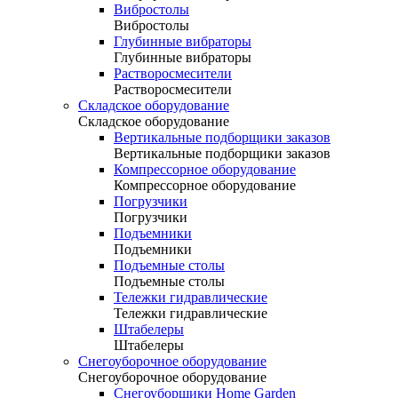
Вибростолы
Вибростолы
Глубинные вибраторы
Глубинные вибраторы
Растворосмесители
Растворосмесители
Складское оборудование
Складское оборудование
Вертикальные подборщики заказов
Вертикальные подборщики заказов
Компрессорное оборудование
Компрессорное оборудование
Погрузчики
Погрузчики
Подъемники
Подъемники
Подъемные столы
Подъемные столы
Тележки гидравлические
Тележки гидравлические
Штабелеры
Штабелеры
Снегоуборочное оборудование
Снегоуборочное оборудование
Снегоуборщики Home Garden