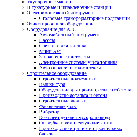
Укупорочные машины
Штукатурные и шпаклевочные станции
Электромонтажный инструмент
Столбовые трансформаторные подстанции
Этикетировочное оборудование
Оборудование для АЗС
Автомобильный инструмент
Насосы
Счетчики для топлива
Мини Азс
Заправочные пистолеты
Электронные системы учета топлива
Автозаправочные комплексы
Строительное оборудование
Cтроительные подъемники
Вышки тура
Оборудование для производства газобетона
Производство асфальта и бетона
Строительные люльки
Фасовочные узлы
Вибраторы
Комплект деталей мусоропровода
Опалубка и комплектующие к ним
Производство кирпича и строительных
блоков