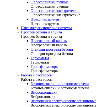
Опрессовщики ручные
Опрессовщики ручные
Опрессовщики электрические
Опрессовщики электрические
Пресс-инструмент
Пресс-инструмент
Пневмотранспортные системы
Прогрев бетона и грунта
Прогрев бетона и грунта
Прогревочный кабель
Прогревочный кабель
Станции прогрева бетона
Станции прогрева бетона
Термоматы
Термоматы
Трансформаторы
Трансформаторы
Работа с раствором
Работа с раствором
Бетономешалки и бетоносмесители
Бетономешалки и бетоносмесители
Виброплощадки
Виброплощадки
Виброрейки электрические бензиновые
Виброрейки электрические бензиновые