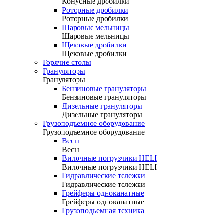
Конусные дробилки
Роторные дробилки
Роторные дробилки
Шаровые мельницы
Шаровые мельницы
Щековые дробилки
Щековые дробилки
Горячие столы
Грануляторы
Грануляторы
Бензиновые грануляторы
Бензиновые грануляторы
Дизельные грануляторы
Дизельные грануляторы
Грузоподъемное оборудование
Грузоподъемное оборудование
Весы
Весы
Вилочные погрузчики HELI
Вилочные погрузчики HELI
Гидравлические тележки
Гидравлические тележки
Грейферы одноканатные
Грейферы одноканатные
Грузоподъемная техника