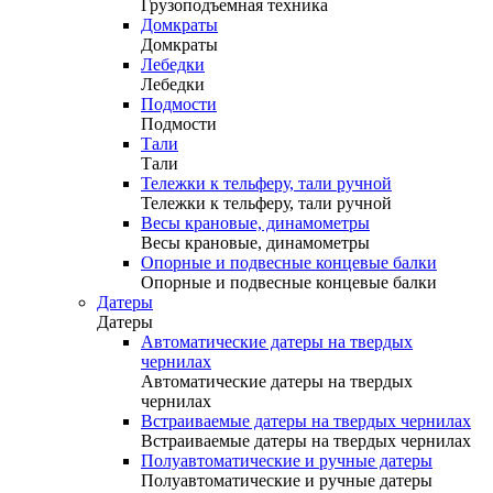
Грузоподъемная техника
Домкраты
Домкраты
Лебедки
Лебедки
Подмости
Подмости
Тали
Тали
Тележки к тельферу, тали ручной
Тележки к тельферу, тали ручной
Весы крановые, динамометры
Весы крановые, динамометры
Опорные и подвесные концевые балки
Опорные и подвесные концевые балки
Датеры
Датеры
Автоматические датеры на твердых
чернилах
Автоматические датеры на твердых
чернилах
Встраиваемые датеры на твердых чернилах
Встраиваемые датеры на твердых чернилах
Полуавтоматические и ручные датеры
Полуавтоматические и ручные датеры