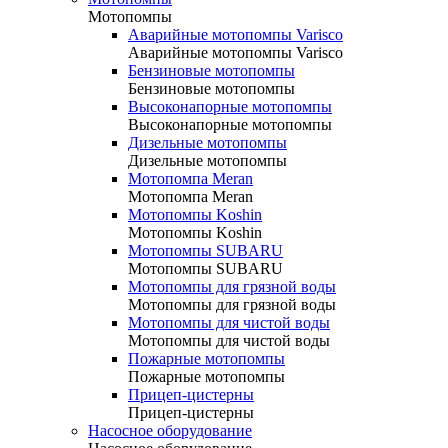
Мотопомпы
Аварийные мотопомпы Varisco
Аварийные мотопомпы Varisco
Бензиновые мотопомпы
Бензиновые мотопомпы
Высоконапорные мотопомпы
Высоконапорные мотопомпы
Дизельные мотопомпы
Дизельные мотопомпы
Мотопомпа Meran
Мотопомпа Meran
Мотопомпы Koshin
Мотопомпы Koshin
Мотопомпы SUBARU
Мотопомпы SUBARU
Мотопомпы для грязной воды
Мотопомпы для грязной воды
Мотопомпы для чистой воды
Мотопомпы для чистой воды
Пожарные мотопомпы
Пожарные мотопомпы
Прицеп-цистерны
Прицеп-цистерны
Насосное оборудование