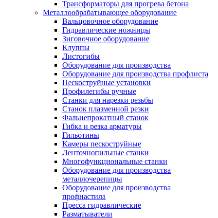
Трансформаторы для прогрева бетона
Металлообрабатывающее оборудование
Вальцовочное оборудование
Гидравлические ножницы
Зиговочное оборудование
Клуппы
Листогибы
Оборудование для производства
Оборудование для производства профлиста
Пескоструйные установки
Профилегибы ручные
Станки для нарезки резьбы
Станок плазменной резки
Фальцепрокатный станок
Гибка и резка арматуры
Гильотины
Камеры пескоструйные
Ленточнопильные станки
Многофункциональные станки
Оборудование для производства
металлочерепицы
Оборудование для производства
профнастила
Пресса гидравлические
Разматыватели