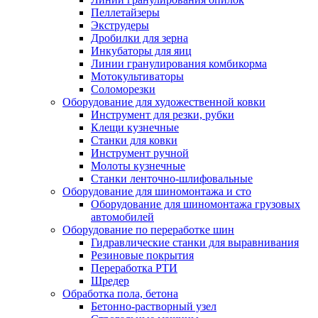
Пеллетайзеры
Экструдеры
Дробилки для зерна
Инкубаторы для яиц
Линии гранулирования комбикорма
Мотокультиваторы
Соломорезки
Оборудование для художественной ковки
Инструмент для резки, рубки
Клещи кузнечные
Станки для ковки
Инструмент ручной
Молоты кузнечные
Станки ленточно-шлифовальные
Оборудование для шиномонтажа и сто
Оборудование для шиномонтажа грузовых
автомобилей
Оборудование по переработке шин
Гидравлические станки для выравнивания
Резиновые покрытия
Переработка РТИ
Шредер
Обработка пола, бетона
Бетонно-растворный узел