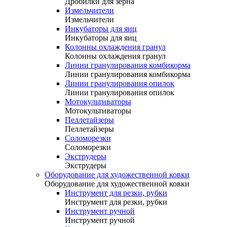
Дробилки для зерна
Измельчители
Измельчители
Инкубаторы для яиц
Инкубаторы для яиц
Колонны охлаждения гранул
Колонны охлаждения гранул
Линии гранулирования комбикорма
Линии гранулирования комбикорма
Линии гранулирования опилок
Линии гранулирования опилок
Мотокультиваторы
Мотокультиваторы
Пеллетайзеры
Пеллетайзеры
Соломорезки
Соломорезки
Экструдеры
Экструдеры
Оборудование для художественной ковки
Оборудование для художественной ковки
Инструмент для резки, рубки
Инструмент для резки, рубки
Инструмент ручной
Инструмент ручной