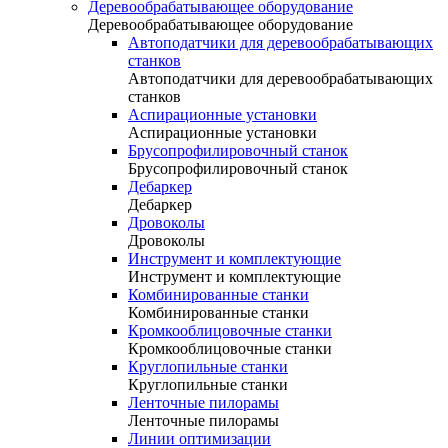
Деревообрабатывающее оборудование
Деревообрабатывающее оборудование
Автоподатчики для деревообрабатывающих
станков
Автоподатчики для деревообрабатывающих
станков
Аспирационные установки
Аспирационные установки
Брусопрофилировочный станок
Брусопрофилировочный станок
Дебаркер
Дебаркер
Дровоколы
Дровоколы
Инструмент и комплектующие
Инструмент и комплектующие
Комбинированные станки
Комбинированные станки
Кромкооблицовочные станки
Кромкооблицовочные станки
Круглопильные станки
Круглопильные станки
Ленточные пилорамы
Ленточные пилорамы
Линии оптимизации