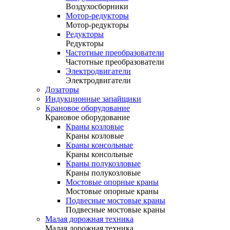
Воздухосборники
Мотор-редукторы
Мотор-редукторы
Редукторы
Редукторы
Частотные преобразователи
Частотные преобразователи
Электродвигатели
Электродвигатели
Дозаторы
Индукционные запайщики
Крановое оборудование
Крановое оборудование
Краны козловые
Краны козловые
Краны консольные
Краны консольные
Краны полукозловые
Краны полукозловые
Мостовые опорные краны
Мостовые опорные краны
Подвесные мостовые краны
Подвесные мостовые краны
Малая дорожная техника
Малая дорожная техника