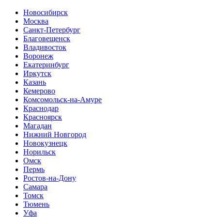
Новосибирск
Москва
Санкт-Петербург
Благовещенск
Владивосток
Воронеж
Екатеринбург
Иркутск
Казань
Кемерово
Комсомольск-на-Амуре
Краснодар
Красноярск
Магадан
Нижний Новгород
Новокузнецк
Норильск
Омск
Пермь
Ростов-на-Дону
Самара
Томск
Тюмень
Уфа