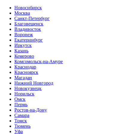
Новосибирск
Москва
Санкт-Петербург
Благовещенск
Владивосток
Воронеж
Екатеринбург
Иркутск
Казань
Кемерово
Комсомольск-на-Амуре
Краснодар
Красноярск
Магадан
Нижний Новгород
Новокузнецк
Норильск
Омск
Пермь
Ростов-на-Дону
Самара
Томск
Тюмень
Уфа