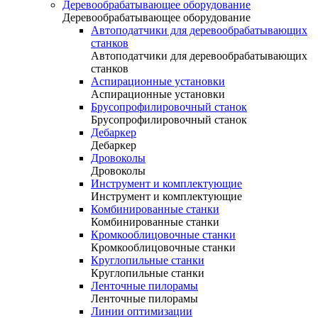
Деревообрабатывающее оборудование
Деревообрабатывающее оборудование
Автоподатчики для деревообрабатывающих
станков
Автоподатчики для деревообрабатывающих
станков
Аспирационные установки
Аспирационные установки
Брусопрофилировочный станок
Брусопрофилировочный станок
Дебаркер
Дебаркер
Дровоколы
Дровоколы
Инструмент и комплектующие
Инструмент и комплектующие
Комбинированные станки
Комбинированные станки
Кромкооблицовочные станки
Кромкооблицовочные станки
Круглопильные станки
Круглопильные станки
Ленточные пилорамы
Ленточные пилорамы
Линии оптимизации