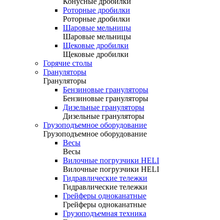
Конусные дробилки
Роторные дробилки
Роторные дробилки
Шаровые мельницы
Шаровые мельницы
Щековые дробилки
Щековые дробилки
Горячие столы
Грануляторы
Грануляторы
Бензиновые грануляторы
Бензиновые грануляторы
Дизельные грануляторы
Дизельные грануляторы
Грузоподъемное оборудование
Грузоподъемное оборудование
Весы
Весы
Вилочные погрузчики HELI
Вилочные погрузчики HELI
Гидравлические тележки
Гидравлические тележки
Грейферы одноканатные
Грейферы одноканатные
Грузоподъемная техника