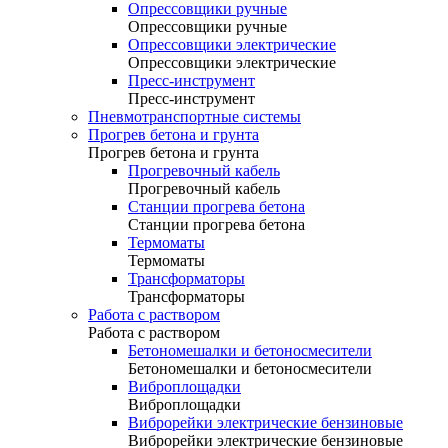
Опрессовщики ручные
Опрессовщики ручные
Опрессовщики электрические
Опрессовщики электрические
Пресс-инструмент
Пресс-инструмент
Пневмотранспортные системы
Прогрев бетона и грунта
Прогрев бетона и грунта
Прогревочный кабель
Прогревочный кабель
Станции прогрева бетона
Станции прогрева бетона
Термоматы
Термоматы
Трансформаторы
Трансформаторы
Работа с раствором
Работа с раствором
Бетономешалки и бетоносмесители
Бетономешалки и бетоносмесители
Виброплощадки
Виброплощадки
Виброрейки электрические бензиновые
Виброрейки электрические бензиновые