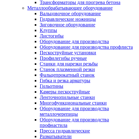
Трансформаторы для прогрева бетона
Металлообрабатывающее оборудование
Вальцовочное оборудование
Гидравлические ножницы
Зиговочное оборудование
Клуппы
Листогибы
Оборудование для производства
Оборудование для производства профлиста
Пескоструйные установки
Профилегибы ручные
Станки для нарезки резьбы
Станок плазменной резки
Фальцепрокатный станок
Гибка и резка арматуры
Гильотины
Камеры пескоструйные
Ленточнопильные станки
Многофункциональные станки
Оборудование для производства
металлочерепицы
Оборудование для производства
профнастила
Пресса гидравлические
Разматыватели