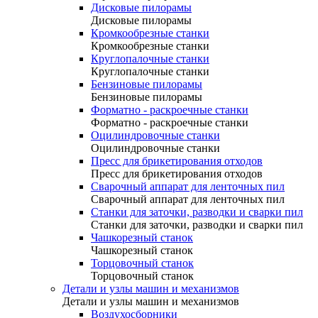
Дисковые пилорамы
Дисковые пилорамы
Кромкообрезные станки
Кромкообрезные станки
Круглопалочные станки
Круглопалочные станки
Бензиновые пилорамы
Бензиновые пилорамы
Форматно - раскроечные станки
Форматно - раскроечные станки
Оцилиндровочные станки
Оцилиндровочные станки
Пресс для брикетирования отходов
Пресс для брикетирования отходов
Сварочный аппарат для ленточных пил
Сварочный аппарат для ленточных пил
Станки для заточки, разводки и сварки пил
Станки для заточки, разводки и сварки пил
Чашкорезный станок
Чашкорезный станок
Торцовочный станок
Торцовочный станок
Детали и узлы машин и механизмов
Детали и узлы машин и механизмов
Воздухосборники