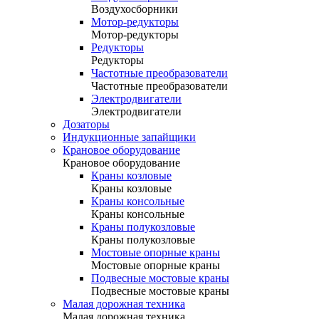
Воздухосборники
Мотор-редукторы
Мотор-редукторы
Редукторы
Редукторы
Частотные преобразователи
Частотные преобразователи
Электродвигатели
Электродвигатели
Дозаторы
Индукционные запайщики
Крановое оборудование
Крановое оборудование
Краны козловые
Краны козловые
Краны консольные
Краны консольные
Краны полукозловые
Краны полукозловые
Мостовые опорные краны
Мостовые опорные краны
Подвесные мостовые краны
Подвесные мостовые краны
Малая дорожная техника
Малая дорожная техника