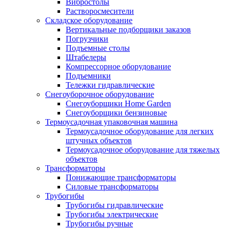
Вибростолы
Растворосмесители
Складское оборудование
Вертикальные подборщики заказов
Погрузчики
Подъемные столы
Штабелеры
Компрессорное оборудование
Подъемники
Тележки гидравлические
Снегоуборочное оборудование
Снегоуборщики Home Garden
Снегоуборщики бензиновые
Термоусадочная упаковочная машина
Термоусадочное оборудование для легких
штучных объектов
Термоусадочное оборудование для тяжелых
объектов
Трансформаторы
Понижающие трансформаторы
Силовые трансформаторы
Трубогибы
Трубогибы гидравлические
Трубогибы электрические
Трубогибы ручные