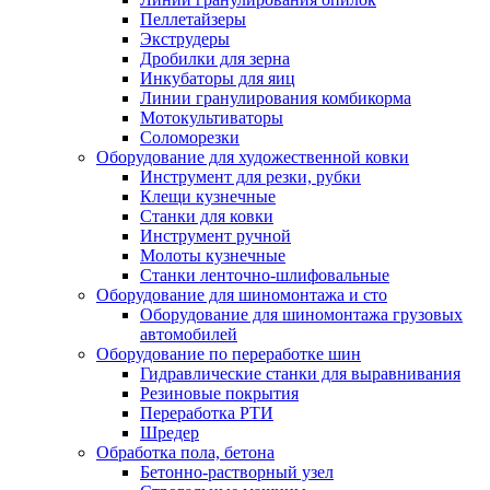
Пеллетайзеры
Экструдеры
Дробилки для зерна
Инкубаторы для яиц
Линии гранулирования комбикорма
Мотокультиваторы
Соломорезки
Оборудование для художественной ковки
Инструмент для резки, рубки
Клещи кузнечные
Станки для ковки
Инструмент ручной
Молоты кузнечные
Станки ленточно-шлифовальные
Оборудование для шиномонтажа и сто
Оборудование для шиномонтажа грузовых
автомобилей
Оборудование по переработке шин
Гидравлические станки для выравнивания
Резиновые покрытия
Переработка РТИ
Шредер
Обработка пола, бетона
Бетонно-растворный узел