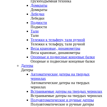
Грузоподъемная техника
Домкраты
Домкраты
Лебедки
Лебедки
Подмости
Подмости
Тали
Тали
Тележки к тельферу, тали ручной
Тележки к тельферу, тали ручной
Весы крановые, динамометры
Весы крановые, динамометры
Опорные и подвесные концевые балки
Опорные и подвесные концевые балки
Датеры
Датеры
Автоматические датеры на твердых
чернилах
Автоматические датеры на твердых
чернилах
Встраиваемые датеры на твердых чернилах
Встраиваемые датеры на твердых чернилах
Полуавтоматические и ручные датеры
Полуавтоматические и ручные датеры