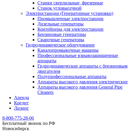
Станки сверлильные, фрезерные
Станок угловысечной
Электростанции (Генераторные установки)
Промышленные электростанции
Дизельные генераторы
Контейнеры для электростанции
Бензиновые генераторы
Сварочные генераторы
Гидродинамическое оборудование
Каналопромывочные машины
Профессиональные взрывозащищенные
аппараты
Гидродинамические аппараты с бензиновым
двигателем
Полупрофессиональные аппараты
Аппараты высокого давления электрические
Аппараты высокого давления General Pipe
Cleaners
Аренда
Кредит
Лизинг
8-800-775-28-06
Бесплатный звонок по РФ
Новосибирск