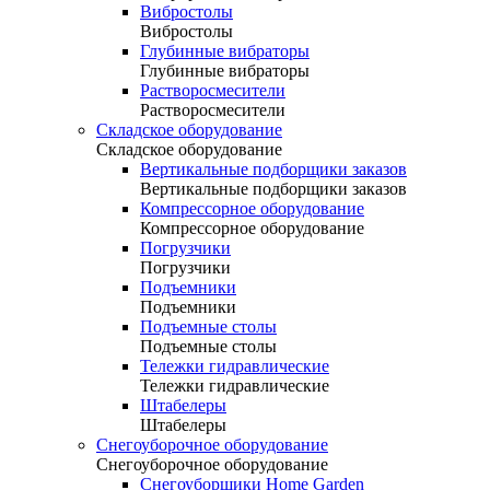
Вибростолы
Вибростолы
Глубинные вибраторы
Глубинные вибраторы
Растворосмесители
Растворосмесители
Складское оборудование
Складское оборудование
Вертикальные подборщики заказов
Вертикальные подборщики заказов
Компрессорное оборудование
Компрессорное оборудование
Погрузчики
Погрузчики
Подъемники
Подъемники
Подъемные столы
Подъемные столы
Тележки гидравлические
Тележки гидравлические
Штабелеры
Штабелеры
Снегоуборочное оборудование
Снегоуборочное оборудование
Снегоуборщики Home Garden