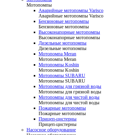
Мотопомпы
Аварийные мотопомпы Varisco
Аварийные мотопомпы Varisco
Бензиновые мотопомпы
Бензиновые мотопомпы
Высоконапорные мотопомпы
Высоконапорные мотопомпы
Дизельные мотопомпы
Дизельные мотопомпы
Мотопомпа Meran
Мотопомпа Meran
Мотопомпы Koshin
Мотопомпы Koshin
Мотопомпы SUBARU
Мотопомпы SUBARU
Мотопомпы для грязной воды
Мотопомпы для грязной воды
Мотопомпы для чистой воды
Мотопомпы для чистой воды
Пожарные мотопомпы
Пожарные мотопомпы
Прицеп-цистерны
Прицеп-цистерны
Насосное оборудование