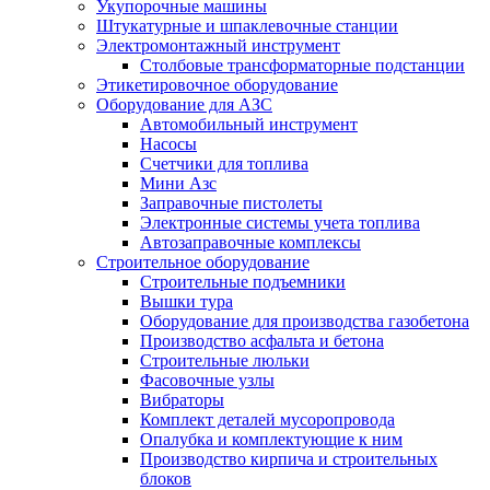
Укупорочные машины
Штукатурные и шпаклевочные станции
Электромонтажный инструмент
Столбовые трансформаторные подстанции
Этикетировочное оборудование
Оборудование для АЗС
Автомобильный инструмент
Насосы
Счетчики для топлива
Мини Азс
Заправочные пистолеты
Электронные системы учета топлива
Автозаправочные комплексы
Строительное оборудование
Cтроительные подъемники
Вышки тура
Оборудование для производства газобетона
Производство асфальта и бетона
Строительные люльки
Фасовочные узлы
Вибраторы
Комплект деталей мусоропровода
Опалубка и комплектующие к ним
Производство кирпича и строительных
блоков