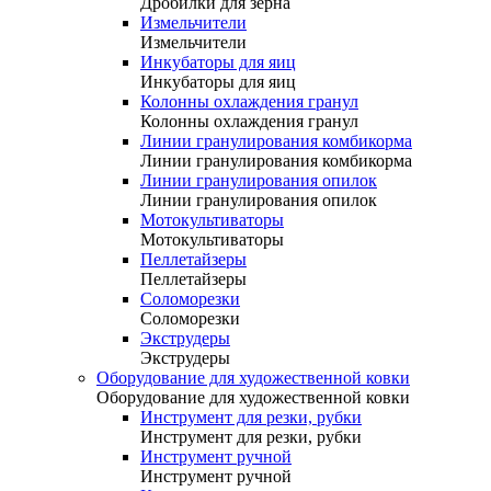
Дробилки для зерна
Измельчители
Измельчители
Инкубаторы для яиц
Инкубаторы для яиц
Колонны охлаждения гранул
Колонны охлаждения гранул
Линии гранулирования комбикорма
Линии гранулирования комбикорма
Линии гранулирования опилок
Линии гранулирования опилок
Мотокультиваторы
Мотокультиваторы
Пеллетайзеры
Пеллетайзеры
Соломорезки
Соломорезки
Экструдеры
Экструдеры
Оборудование для художественной ковки
Оборудование для художественной ковки
Инструмент для резки, рубки
Инструмент для резки, рубки
Инструмент ручной
Инструмент ручной