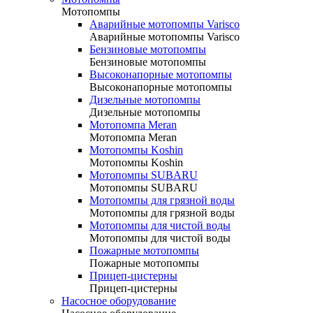
Мотопомпы
Аварийные мотопомпы Varisco
Аварийные мотопомпы Varisco
Бензиновые мотопомпы
Бензиновые мотопомпы
Высоконапорные мотопомпы
Высоконапорные мотопомпы
Дизельные мотопомпы
Дизельные мотопомпы
Мотопомпа Meran
Мотопомпа Meran
Мотопомпы Koshin
Мотопомпы Koshin
Мотопомпы SUBARU
Мотопомпы SUBARU
Мотопомпы для грязной воды
Мотопомпы для грязной воды
Мотопомпы для чистой воды
Мотопомпы для чистой воды
Пожарные мотопомпы
Пожарные мотопомпы
Прицеп-цистерны
Прицеп-цистерны
Насосное оборудование