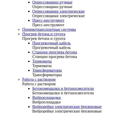
Опрессовщики ручные
Опрессовщики ручные
Опрессовщики электрические
Опрессовщики электрические
Пресс-инструмент
Пресс-инструмент
Пневмотранспортные системы
Прогрев бетона и грунта
Прогрев бетона и грунта
Прогревочный кабель
Прогревочный кабель
Станции прогрева бетона
Станции прогрева бетона
Термоматы
Термоматы
Трансформаторы
Трансформаторы
Работа с раствором
Работа с раствором
Бетономешалки и бетоносмесители
Бетономешалки и бетоносмесители
Виброплощадки
Виброплощадки
Виброрейки электрические бензиновые
Виброрейки электрические бензиновые