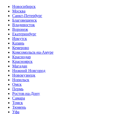
Новосибирск
Москва
Санкт-Петербург
Благовещенск
Владивосток
Воронеж
Екатеринбург
Иркутск
Казань
Кемерово
Комсомольск-на-Амуре
Краснодар
Красноярск
Магадан
Нижний Новгород
Новокузнецк
Норильск
Омск
Пермь
Ростов-на-Дону
Самара
Томск
Тюмень
Уфа