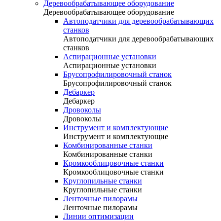
Деревообрабатывающее оборудование
Деревообрабатывающее оборудование
Автоподатчики для деревообрабатывающих
станков
Автоподатчики для деревообрабатывающих
станков
Аспирационные установки
Аспирационные установки
Брусопрофилировочный станок
Брусопрофилировочный станок
Дебаркер
Дебаркер
Дровоколы
Дровоколы
Инструмент и комплектующие
Инструмент и комплектующие
Комбинированные станки
Комбинированные станки
Кромкооблицовочные станки
Кромкооблицовочные станки
Круглопильные станки
Круглопильные станки
Ленточные пилорамы
Ленточные пилорамы
Линии оптимизации