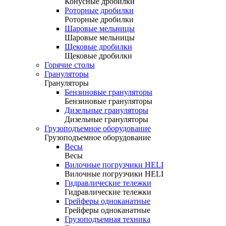
Конусные дробилки
Роторные дробилки
Роторные дробилки
Шаровые мельницы
Шаровые мельницы
Щековые дробилки
Щековые дробилки
Горячие столы
Грануляторы
Грануляторы
Бензиновые грануляторы
Бензиновые грануляторы
Дизельные грануляторы
Дизельные грануляторы
Грузоподъемное оборудование
Грузоподъемное оборудование
Весы
Весы
Вилочные погрузчики HELI
Вилочные погрузчики HELI
Гидравлические тележки
Гидравлические тележки
Грейферы одноканатные
Грейферы одноканатные
Грузоподъемная техника