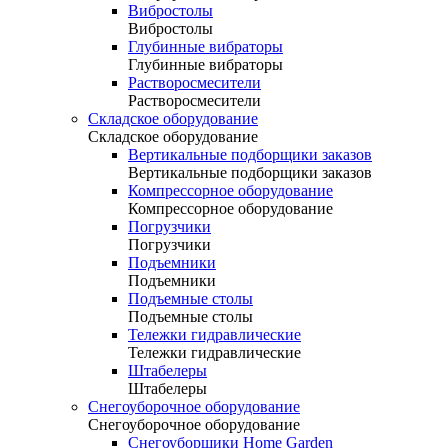
Вибростолы
Вибростолы
Глубинные вибраторы
Глубинные вибраторы
Растворосмесители
Растворосмесители
Складское оборудование
Складское оборудование
Вертикальные подборщики заказов
Вертикальные подборщики заказов
Компрессорное оборудование
Компрессорное оборудование
Погрузчики
Погрузчики
Подъемники
Подъемники
Подъемные столы
Подъемные столы
Тележки гидравлические
Тележки гидравлические
Штабелеры
Штабелеры
Снегоуборочное оборудование
Снегоуборочное оборудование
Снегоуборщики Home Garden