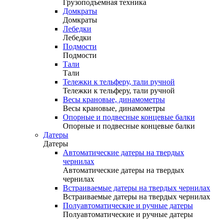
Грузоподъемная техника
Домкраты
Домкраты
Лебедки
Лебедки
Подмости
Подмости
Тали
Тали
Тележки к тельферу, тали ручной
Тележки к тельферу, тали ручной
Весы крановые, динамометры
Весы крановые, динамометры
Опорные и подвесные концевые балки
Опорные и подвесные концевые балки
Датеры
Датеры
Автоматические датеры на твердых
чернилах
Автоматические датеры на твердых
чернилах
Встраиваемые датеры на твердых чернилах
Встраиваемые датеры на твердых чернилах
Полуавтоматические и ручные датеры
Полуавтоматические и ручные датеры