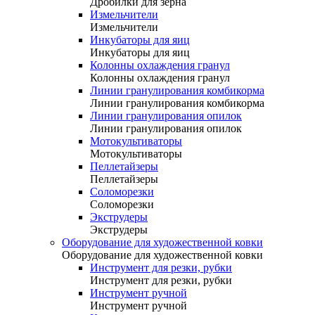
Дробилки для зерна
Измельчители
Измельчители
Инкубаторы для яиц
Инкубаторы для яиц
Колонны охлаждения гранул
Колонны охлаждения гранул
Линии гранулирования комбикорма
Линии гранулирования комбикорма
Линии гранулирования опилок
Линии гранулирования опилок
Мотокультиваторы
Мотокультиваторы
Пеллетайзеры
Пеллетайзеры
Соломорезки
Соломорезки
Экструдеры
Экструдеры
Оборудование для художественной ковки
Оборудование для художественной ковки
Инструмент для резки, рубки
Инструмент для резки, рубки
Инструмент ручной
Инструмент ручной