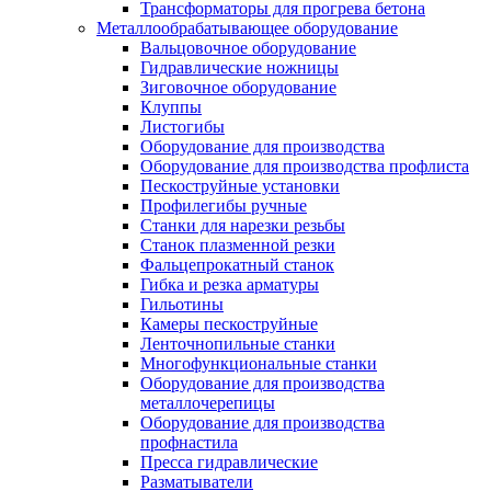
Трансформаторы для прогрева бетона
Металлообрабатывающее оборудование
Вальцовочное оборудование
Гидравлические ножницы
Зиговочное оборудование
Клуппы
Листогибы
Оборудование для производства
Оборудование для производства профлиста
Пескоструйные установки
Профилегибы ручные
Станки для нарезки резьбы
Станок плазменной резки
Фальцепрокатный станок
Гибка и резка арматуры
Гильотины
Камеры пескоструйные
Ленточнопильные станки
Многофункциональные станки
Оборудование для производства
металлочерепицы
Оборудование для производства
профнастила
Пресса гидравлические
Разматыватели