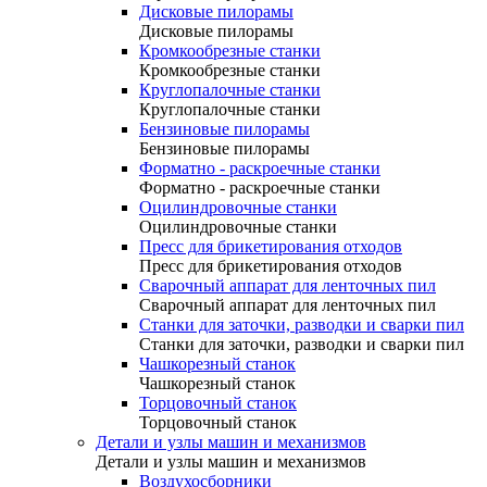
Дисковые пилорамы
Дисковые пилорамы
Кромкообрезные станки
Кромкообрезные станки
Круглопалочные станки
Круглопалочные станки
Бензиновые пилорамы
Бензиновые пилорамы
Форматно - раскроечные станки
Форматно - раскроечные станки
Оцилиндровочные станки
Оцилиндровочные станки
Пресс для брикетирования отходов
Пресс для брикетирования отходов
Сварочный аппарат для ленточных пил
Сварочный аппарат для ленточных пил
Станки для заточки, разводки и сварки пил
Станки для заточки, разводки и сварки пил
Чашкорезный станок
Чашкорезный станок
Торцовочный станок
Торцовочный станок
Детали и узлы машин и механизмов
Детали и узлы машин и механизмов
Воздухосборники