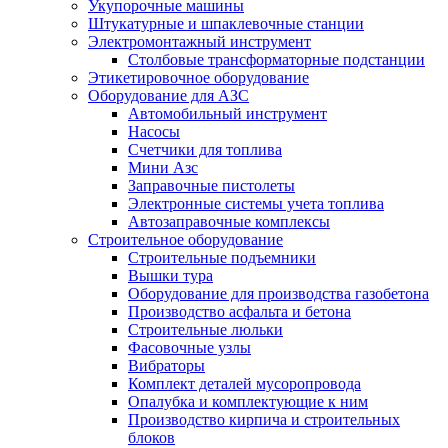
Укупорочные машины
Штукатурные и шпаклевочные станции
Электромонтажный инструмент
Столбовые трансформаторные подстанции
Этикетировочное оборудование
Оборудование для АЗС
Автомобильный инструмент
Насосы
Счетчики для топлива
Мини Азс
Заправочные пистолеты
Электронные системы учета топлива
Автозаправочные комплексы
Строительное оборудование
Cтроительные подъемники
Вышки тура
Оборудование для производства газобетона
Производство асфальта и бетона
Строительные люльки
Фасовочные узлы
Вибраторы
Комплект деталей мусоропровода
Опалубка и комплектующие к ним
Производство кирпича и строительных
блоков