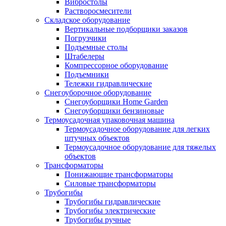
Вибростолы
Растворосмесители
Складское оборудование
Вертикальные подборщики заказов
Погрузчики
Подъемные столы
Штабелеры
Компрессорное оборудование
Подъемники
Тележки гидравлические
Снегоуборочное оборудование
Снегоуборщики Home Garden
Снегоуборщики бензиновые
Термоусадочная упаковочная машина
Термоусадочное оборудование для легких
штучных объектов
Термоусадочное оборудование для тяжелых
объектов
Трансформаторы
Понижающие трансформаторы
Силовые трансформаторы
Трубогибы
Трубогибы гидравлические
Трубогибы электрические
Трубогибы ручные