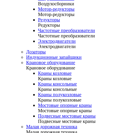
Воздухосборники
Мотор-редукторы
Мотор-редукторы
Редукторы
Редукторы
Частотные преобразователи
Частотные преобразователи
Электродвигатели
Электродвигатели
Дозаторы
Индукционные запайщики
Крановое оборудование
Крановое оборудование
Краны козловые
Краны козловые
Краны консольные
Краны консольные
Краны полукозловые
Краны полукозловые
Мостовые опорные краны
Мостовые опорные краны
Подвесные мостовые краны
Подвесные мостовые краны
Малая дорожная техника
Малая дорожная техника