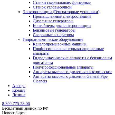
Станки сверлильные, фрезерные
Станок угловысечной
Электростанции (Генераторные установки)
Промышленные электростанции
Дизельные генераторы
Контейнеры для электростанции
Бензиновые генераторы
Сварочные генераторы
Гидродинамическое оборудование
Каналопромывочные машины
Профессиональные взрывозащищенные
аппараты
Гидродинамические аппараты с бензиновым
двигателем
Полупрофессиональные аппараты
Аппараты высокого давления электрические
Аппараты высокого давления General Pipe
Cleaners
Аренда
Кредит
Лизинг
8-800-775-28-06
Бесплатный звонок по РФ
Новосибирск