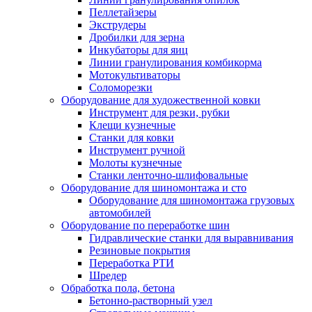
Пеллетайзеры
Экструдеры
Дробилки для зерна
Инкубаторы для яиц
Линии гранулирования комбикорма
Мотокультиваторы
Соломорезки
Оборудование для художественной ковки
Инструмент для резки, рубки
Клещи кузнечные
Станки для ковки
Инструмент ручной
Молоты кузнечные
Станки ленточно-шлифовальные
Оборудование для шиномонтажа и сто
Оборудование для шиномонтажа грузовых
автомобилей
Оборудование по переработке шин
Гидравлические станки для выравнивания
Резиновые покрытия
Переработка РТИ
Шредер
Обработка пола, бетона
Бетонно-растворный узел