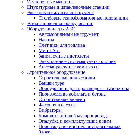
Укупорочные машины
Штукатурные и шпаклевочные станции
Электромонтажный инструмент
Столбовые трансформаторные подстанции
Этикетировочное оборудование
Оборудование для АЗС
Автомобильный инструмент
Насосы
Счетчики для топлива
Мини Азс
Заправочные пистолеты
Электронные системы учета топлива
Автозаправочные комплексы
Строительное оборудование
Cтроительные подъемники
Вышки тура
Оборудование для производства газобетона
Производство асфальта и бетона
Строительные люльки
Фасовочные узлы
Вибраторы
Комплект деталей мусоропровода
Опалубка и комплектующие к ним
Производство кирпича и строительных
блоков