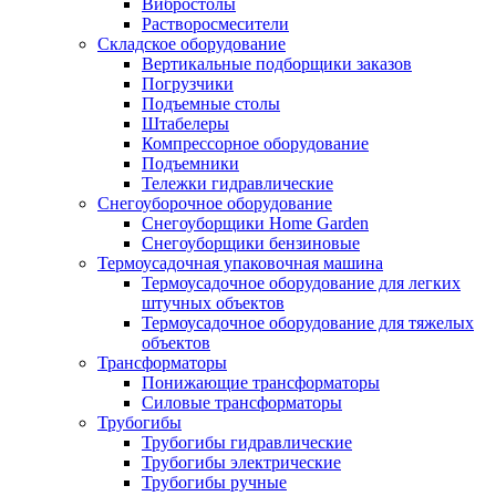
Вибростолы
Растворосмесители
Складское оборудование
Вертикальные подборщики заказов
Погрузчики
Подъемные столы
Штабелеры
Компрессорное оборудование
Подъемники
Тележки гидравлические
Снегоуборочное оборудование
Снегоуборщики Home Garden
Снегоуборщики бензиновые
Термоусадочная упаковочная машина
Термоусадочное оборудование для легких
штучных объектов
Термоусадочное оборудование для тяжелых
объектов
Трансформаторы
Понижающие трансформаторы
Силовые трансформаторы
Трубогибы
Трубогибы гидравлические
Трубогибы электрические
Трубогибы ручные