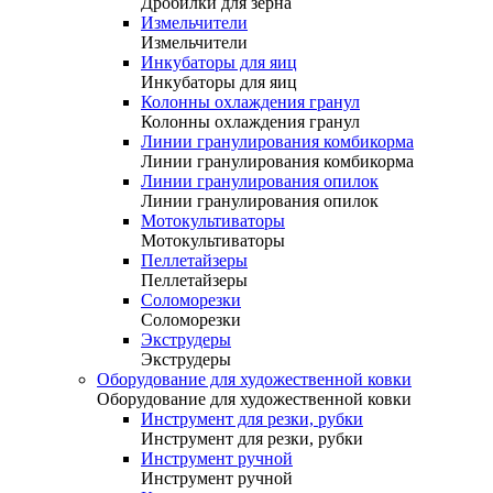
Дробилки для зерна
Измельчители
Измельчители
Инкубаторы для яиц
Инкубаторы для яиц
Колонны охлаждения гранул
Колонны охлаждения гранул
Линии гранулирования комбикорма
Линии гранулирования комбикорма
Линии гранулирования опилок
Линии гранулирования опилок
Мотокультиваторы
Мотокультиваторы
Пеллетайзеры
Пеллетайзеры
Соломорезки
Соломорезки
Экструдеры
Экструдеры
Оборудование для художественной ковки
Оборудование для художественной ковки
Инструмент для резки, рубки
Инструмент для резки, рубки
Инструмент ручной
Инструмент ручной