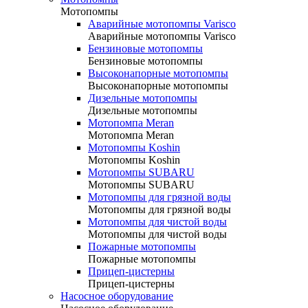
Мотопомпы
Аварийные мотопомпы Varisco
Аварийные мотопомпы Varisco
Бензиновые мотопомпы
Бензиновые мотопомпы
Высоконапорные мотопомпы
Высоконапорные мотопомпы
Дизельные мотопомпы
Дизельные мотопомпы
Мотопомпа Meran
Мотопомпа Meran
Мотопомпы Koshin
Мотопомпы Koshin
Мотопомпы SUBARU
Мотопомпы SUBARU
Мотопомпы для грязной воды
Мотопомпы для грязной воды
Мотопомпы для чистой воды
Мотопомпы для чистой воды
Пожарные мотопомпы
Пожарные мотопомпы
Прицеп-цистерны
Прицеп-цистерны
Насосное оборудование