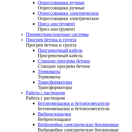
Опрессовщики ручные
Опрессовщики ручные
Опрессовщики электрические
Опрессовщики электрические
Пресс-инструмент
Пресс-инструмент
Пневмотранспортные системы
Прогрев бетона и грунта
Прогрев бетона и грунта
Прогревочный кабель
Прогревочный кабель
Станции прогрева бетона
Станции прогрева бетона
Термоматы
Термоматы
Трансформаторы
Трансформаторы
Работа с раствором
Работа с раствором
Бетономешалки и бетоносмесители
Бетономешалки и бетоносмесители
Виброплощадки
Виброплощадки
Виброрейки электрические бензиновые
Виброрейки электрические бензиновые