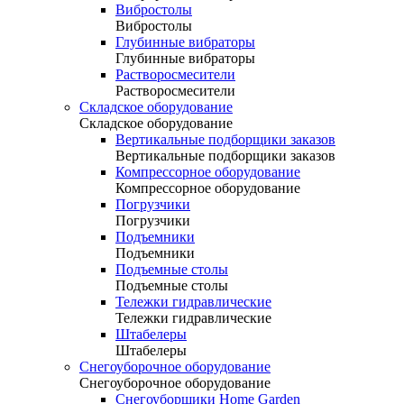
Вибростолы
Вибростолы
Глубинные вибраторы
Глубинные вибраторы
Растворосмесители
Растворосмесители
Складское оборудование
Складское оборудование
Вертикальные подборщики заказов
Вертикальные подборщики заказов
Компрессорное оборудование
Компрессорное оборудование
Погрузчики
Погрузчики
Подъемники
Подъемники
Подъемные столы
Подъемные столы
Тележки гидравлические
Тележки гидравлические
Штабелеры
Штабелеры
Снегоуборочное оборудование
Снегоуборочное оборудование
Снегоуборщики Home Garden