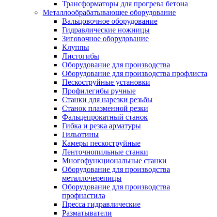
Трансформаторы для прогрева бетона
Металлообрабатывающее оборудование
Вальцовочное оборудование
Гидравлические ножницы
Зиговочное оборудование
Клуппы
Листогибы
Оборудование для производства
Оборудование для производства профлиста
Пескоструйные установки
Профилегибы ручные
Станки для нарезки резьбы
Станок плазменной резки
Фальцепрокатный станок
Гибка и резка арматуры
Гильотины
Камеры пескоструйные
Ленточнопильные станки
Многофункциональные станки
Оборудование для производства
металлочерепицы
Оборудование для производства
профнастила
Пресса гидравлические
Разматыватели