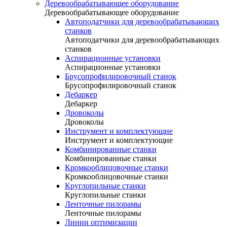
Деревообрабатывающее оборудование
Деревообрабатывающее оборудование
Автоподатчики для деревообрабатывающих
станков
Автоподатчики для деревообрабатывающих
станков
Аспирационные установки
Аспирационные установки
Брусопрофилировочный станок
Брусопрофилировочный станок
Дебаркер
Дебаркер
Дровоколы
Дровоколы
Инструмент и комплектующие
Инструмент и комплектующие
Комбинированные станки
Комбинированные станки
Кромкооблицовочные станки
Кромкооблицовочные станки
Круглопильные станки
Круглопильные станки
Ленточные пилорамы
Ленточные пилорамы
Линии оптимизации