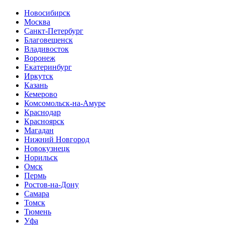
Новосибирск
Москва
Санкт-Петербург
Благовещенск
Владивосток
Воронеж
Екатеринбург
Иркутск
Казань
Кемерово
Комсомольск-на-Амуре
Краснодар
Красноярск
Магадан
Нижний Новгород
Новокузнецк
Норильск
Омск
Пермь
Ростов-на-Дону
Самара
Томск
Тюмень
Уфа