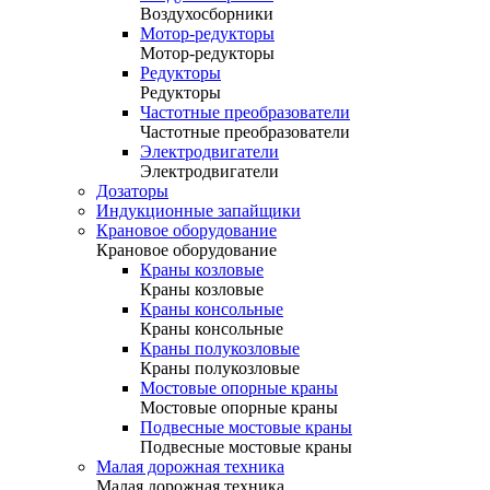
Воздухосборники
Мотор-редукторы
Мотор-редукторы
Редукторы
Редукторы
Частотные преобразователи
Частотные преобразователи
Электродвигатели
Электродвигатели
Дозаторы
Индукционные запайщики
Крановое оборудование
Крановое оборудование
Краны козловые
Краны козловые
Краны консольные
Краны консольные
Краны полукозловые
Краны полукозловые
Мостовые опорные краны
Мостовые опорные краны
Подвесные мостовые краны
Подвесные мостовые краны
Малая дорожная техника
Малая дорожная техника