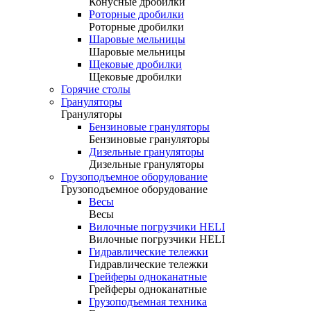
Конусные дробилки
Роторные дробилки
Роторные дробилки
Шаровые мельницы
Шаровые мельницы
Щековые дробилки
Щековые дробилки
Горячие столы
Грануляторы
Грануляторы
Бензиновые грануляторы
Бензиновые грануляторы
Дизельные грануляторы
Дизельные грануляторы
Грузоподъемное оборудование
Грузоподъемное оборудование
Весы
Весы
Вилочные погрузчики HELI
Вилочные погрузчики HELI
Гидравлические тележки
Гидравлические тележки
Грейферы одноканатные
Грейферы одноканатные
Грузоподъемная техника