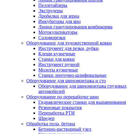
Пеллетайзеры
Экструдеры
Дробилки для зерна
Инкубаторы для яиц
Линии гранулирования комбикорма
Мотокультиваторы
Соломорезки
Оборудование для художественной ковки
Инструмент для резки, рубки
Клещи кузнечные
Станки для ковки
Инструмент ручной
Молоты кузнечные
Станки ленточно-шлифовальные
Оборудование для шиномонтажа и сто
Оборудование для шиномонтажа грузовых
автомобилей
Оборудование по переработке шин
Гидравлические станки для выравнивания
Резиновые покрытия
Переработка РТИ
Шредер
Обработка пола, бетона
Бетонно-растворный узел