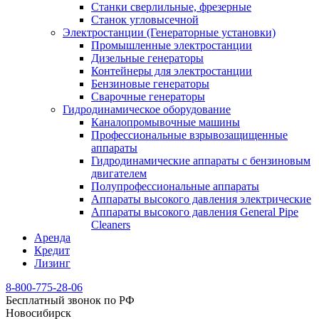
Станки сверлильные, фрезерные
Станок угловысечной
Электростанции (Генераторные установки)
Промышленные электростанции
Дизельные генераторы
Контейнеры для электростанции
Бензиновые генераторы
Сварочные генераторы
Гидродинамическое оборудование
Каналопромывочные машины
Профессиональные взрывозащищенные
аппараты
Гидродинамические аппараты с бензиновым
двигателем
Полупрофессиональные аппараты
Аппараты высокого давления электрические
Аппараты высокого давления General Pipe
Cleaners
Аренда
Кредит
Лизинг
8-800-775-28-06
Бесплатный звонок по РФ
Новосибирск