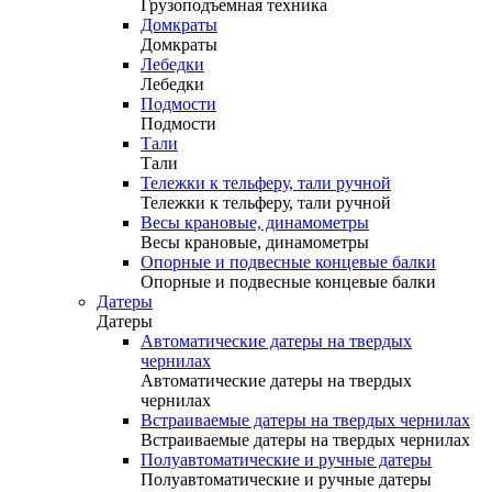
Грузоподъемная техника
Домкраты
Домкраты
Лебедки
Лебедки
Подмости
Подмости
Тали
Тали
Тележки к тельферу, тали ручной
Тележки к тельферу, тали ручной
Весы крановые, динамометры
Весы крановые, динамометры
Опорные и подвесные концевые балки
Опорные и подвесные концевые балки
Датеры
Датеры
Автоматические датеры на твердых
чернилах
Автоматические датеры на твердых
чернилах
Встраиваемые датеры на твердых чернилах
Встраиваемые датеры на твердых чернилах
Полуавтоматические и ручные датеры
Полуавтоматические и ручные датеры