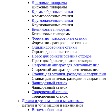
Дисковые пилорамы
Дисковые пилорамы
Кромкообрезные станки
Кромкообрезные станки
Круглопалочные станки
Круглопалочные станки
Бензиновые пилорамы
Бензиновые пилорамы
Форматно - раскроечные станки
Форматно - раскроечные станки
Оцилиндровочные станки
Оцилиндровочные станки
Пресс для брикетирования отходов
Пресс для брикетирования отходов
Сварочный аппарат для ленточных пил
Сварочный аппарат для ленточных пил
Станки для заточки, разводки и сварки пил
Станки для заточки, разводки и сварки пил
Чашкорезный станок
Чашкорезный станок
Торцовочный станок
Торцовочный станок
Детали и узлы машин и механизмов
Детали и узлы машин и механизмов
Воздухосборники