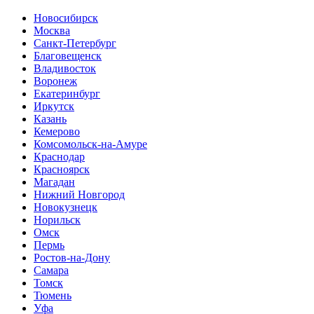
Новосибирск
Москва
Санкт-Петербург
Благовещенск
Владивосток
Воронеж
Екатеринбург
Иркутск
Казань
Кемерово
Комсомольск-на-Амуре
Краснодар
Красноярск
Магадан
Нижний Новгород
Новокузнецк
Норильск
Омск
Пермь
Ростов-на-Дону
Самара
Томск
Тюмень
Уфа