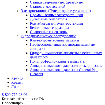
Станки сверлильные, фрезерные
Станок угловысечной
Электростанции (Генераторные установки)
Промышленные электростанции
Дизельные генераторы
Контейнеры для электростанции
Бензиновые генераторы
Сварочные генераторы
Гидродинамическое оборудование
Каналопромывочные машины
Профессиональные взрывозащищенные
аппараты
Гидродинамические аппараты с бензиновым
двигателем
Полупрофессиональные аппараты
Аппараты высокого давления электрические
Аппараты высокого давления General Pipe
Cleaners
Аренда
Кредит
Лизинг
8-800-775-28-06
Бесплатный звонок по РФ
Новосибирск