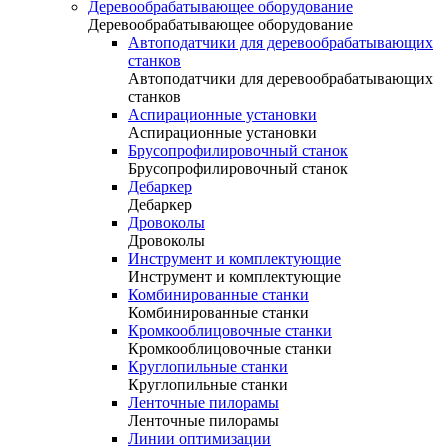
Деревообрабатывающее оборудование
Деревообрабатывающее оборудование
Автоподатчики для деревообрабатывающих
станков
Автоподатчики для деревообрабатывающих
станков
Аспирационные установки
Аспирационные установки
Брусопрофилировочный станок
Брусопрофилировочный станок
Дебаркер
Дебаркер
Дровоколы
Дровоколы
Инструмент и комплектующие
Инструмент и комплектующие
Комбинированные станки
Комбинированные станки
Кромкооблицовочные станки
Кромкооблицовочные станки
Круглопильные станки
Круглопильные станки
Ленточные пилорамы
Ленточные пилорамы
Линии оптимизации