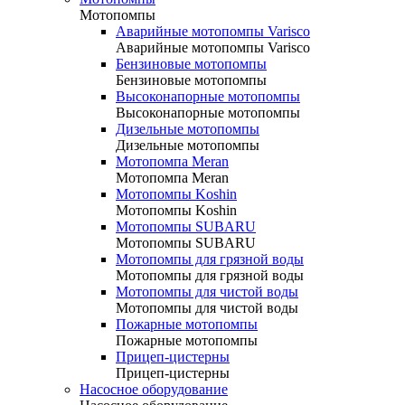
Мотопомпы
Аварийные мотопомпы Varisco
Аварийные мотопомпы Varisco
Бензиновые мотопомпы
Бензиновые мотопомпы
Высоконапорные мотопомпы
Высоконапорные мотопомпы
Дизельные мотопомпы
Дизельные мотопомпы
Мотопомпа Meran
Мотопомпа Meran
Мотопомпы Koshin
Мотопомпы Koshin
Мотопомпы SUBARU
Мотопомпы SUBARU
Мотопомпы для грязной воды
Мотопомпы для грязной воды
Мотопомпы для чистой воды
Мотопомпы для чистой воды
Пожарные мотопомпы
Пожарные мотопомпы
Прицеп-цистерны
Прицеп-цистерны
Насосное оборудование