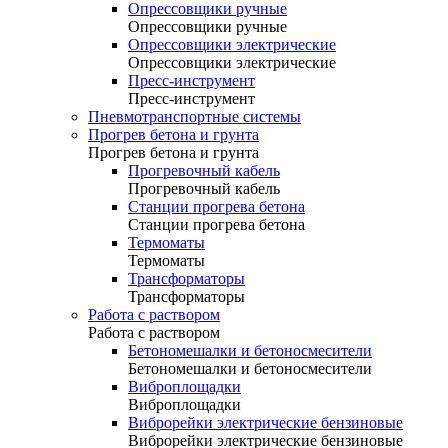
Опрессовщики ручные
Опрессовщики ручные
Опрессовщики электрические
Опрессовщики электрические
Пресс-инструмент
Пресс-инструмент
Пневмотранспортные системы
Прогрев бетона и грунта
Прогрев бетона и грунта
Прогревочный кабель
Прогревочный кабель
Станции прогрева бетона
Станции прогрева бетона
Термоматы
Термоматы
Трансформаторы
Трансформаторы
Работа с раствором
Работа с раствором
Бетономешалки и бетоносмесители
Бетономешалки и бетоносмесители
Виброплощадки
Виброплощадки
Виброрейки электрические бензиновые
Виброрейки электрические бензиновые