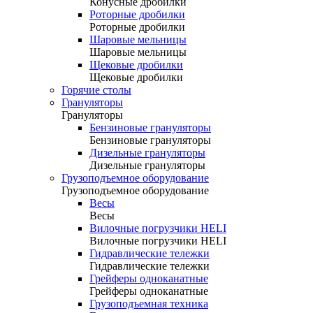
Конусные дробилки
Роторные дробилки
Роторные дробилки
Шаровые мельницы
Шаровые мельницы
Щековые дробилки
Щековые дробилки
Горячие столы
Грануляторы
Грануляторы
Бензиновые грануляторы
Бензиновые грануляторы
Дизельные грануляторы
Дизельные грануляторы
Грузоподъемное оборудование
Грузоподъемное оборудование
Весы
Весы
Вилочные погрузчики HELI
Вилочные погрузчики HELI
Гидравлические тележки
Гидравлические тележки
Грейферы одноканатные
Грейферы одноканатные
Грузоподъемная техника