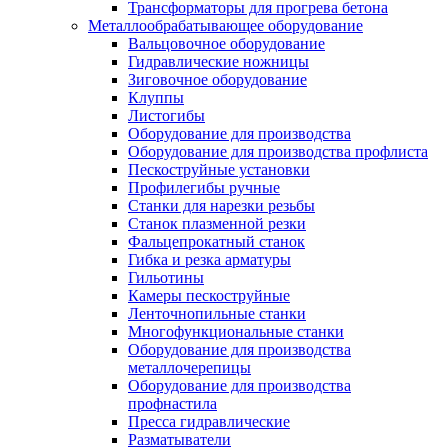
Трансформаторы для прогрева бетона
Металлообрабатывающее оборудование
Вальцовочное оборудование
Гидравлические ножницы
Зиговочное оборудование
Клуппы
Листогибы
Оборудование для производства
Оборудование для производства профлиста
Пескоструйные установки
Профилегибы ручные
Станки для нарезки резьбы
Станок плазменной резки
Фальцепрокатный станок
Гибка и резка арматуры
Гильотины
Камеры пескоструйные
Ленточнопильные станки
Многофункциональные станки
Оборудование для производства
металлочерепицы
Оборудование для производства
профнастила
Пресса гидравлические
Разматыватели