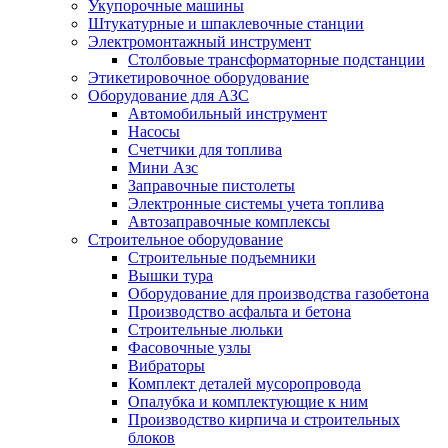
Укупорочные машины
Штукатурные и шпаклевочные станции
Электромонтажный инструмент
Столбовые трансформаторные подстанции
Этикетировочное оборудование
Оборудование для АЗС
Автомобильный инструмент
Насосы
Счетчики для топлива
Мини Азс
Заправочные пистолеты
Электронные системы учета топлива
Автозаправочные комплексы
Строительное оборудование
Cтроительные подъемники
Вышки тура
Оборудование для производства газобетона
Производство асфальта и бетона
Строительные люльки
Фасовочные узлы
Вибраторы
Комплект деталей мусоропровода
Опалубка и комплектующие к ним
Производство кирпича и строительных
блоков