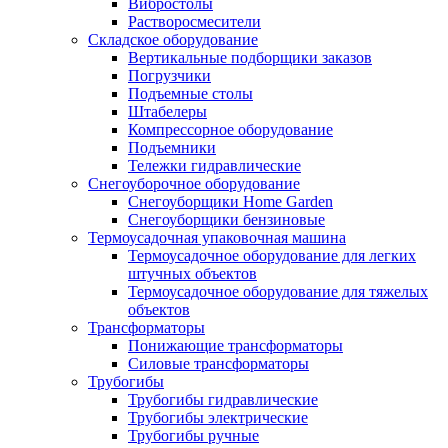
Вибростолы
Растворосмесители
Складское оборудование
Вертикальные подборщики заказов
Погрузчики
Подъемные столы
Штабелеры
Компрессорное оборудование
Подъемники
Тележки гидравлические
Снегоуборочное оборудование
Снегоуборщики Home Garden
Снегоуборщики бензиновые
Термоусадочная упаковочная машина
Термоусадочное оборудование для легких
штучных объектов
Термоусадочное оборудование для тяжелых
объектов
Трансформаторы
Понижающие трансформаторы
Силовые трансформаторы
Трубогибы
Трубогибы гидравлические
Трубогибы электрические
Трубогибы ручные