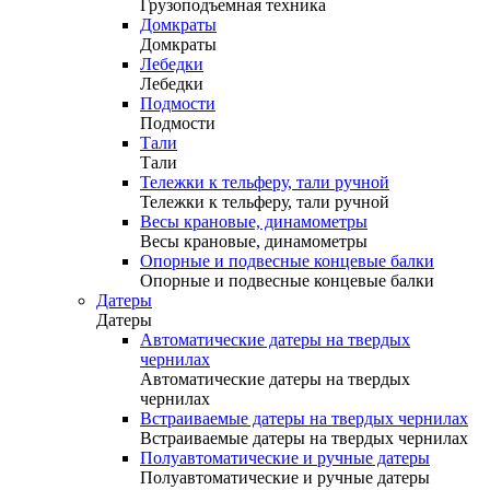
Грузоподъемная техника
Домкраты
Домкраты
Лебедки
Лебедки
Подмости
Подмости
Тали
Тали
Тележки к тельферу, тали ручной
Тележки к тельферу, тали ручной
Весы крановые, динамометры
Весы крановые, динамометры
Опорные и подвесные концевые балки
Опорные и подвесные концевые балки
Датеры
Датеры
Автоматические датеры на твердых
чернилах
Автоматические датеры на твердых
чернилах
Встраиваемые датеры на твердых чернилах
Встраиваемые датеры на твердых чернилах
Полуавтоматические и ручные датеры
Полуавтоматические и ручные датеры