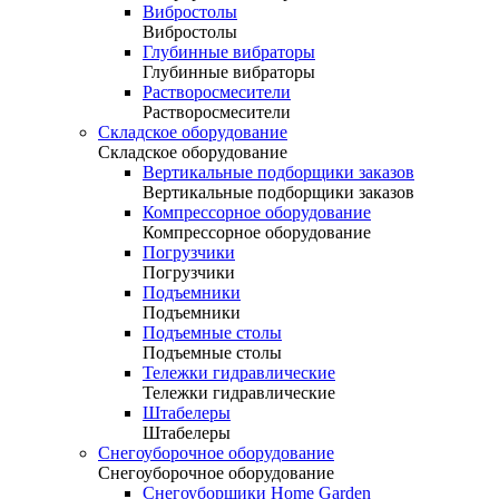
Вибростолы
Вибростолы
Глубинные вибраторы
Глубинные вибраторы
Растворосмесители
Растворосмесители
Складское оборудование
Складское оборудование
Вертикальные подборщики заказов
Вертикальные подборщики заказов
Компрессорное оборудование
Компрессорное оборудование
Погрузчики
Погрузчики
Подъемники
Подъемники
Подъемные столы
Подъемные столы
Тележки гидравлические
Тележки гидравлические
Штабелеры
Штабелеры
Снегоуборочное оборудование
Снегоуборочное оборудование
Снегоуборщики Home Garden