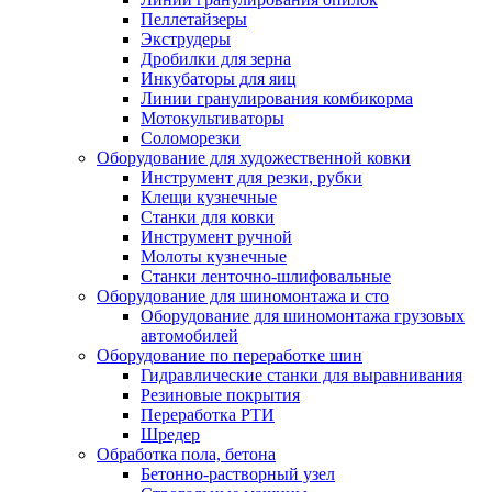
Пеллетайзеры
Экструдеры
Дробилки для зерна
Инкубаторы для яиц
Линии гранулирования комбикорма
Мотокультиваторы
Соломорезки
Оборудование для художественной ковки
Инструмент для резки, рубки
Клещи кузнечные
Станки для ковки
Инструмент ручной
Молоты кузнечные
Станки ленточно-шлифовальные
Оборудование для шиномонтажа и сто
Оборудование для шиномонтажа грузовых
автомобилей
Оборудование по переработке шин
Гидравлические станки для выравнивания
Резиновые покрытия
Переработка РТИ
Шредер
Обработка пола, бетона
Бетонно-растворный узел