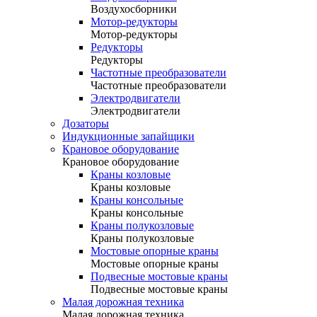
Воздухосборники
Мотор-редукторы
Мотор-редукторы
Редукторы
Редукторы
Частотные преобразователи
Частотные преобразователи
Электродвигатели
Электродвигатели
Дозаторы
Индукционные запайщики
Крановое оборудование
Крановое оборудование
Краны козловые
Краны козловые
Краны консольные
Краны консольные
Краны полукозловые
Краны полукозловые
Мостовые опорные краны
Мостовые опорные краны
Подвесные мостовые краны
Подвесные мостовые краны
Малая дорожная техника
Малая дорожная техника