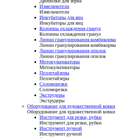
Дробилки для зерна
Измельчители
Измельчители
Инкубаторы для яиц
Инкубаторы для яиц
Колонны охлаждения гранул
Колонны охлаждения гранул
Линии гранулирования комбикорма
Линии гранулирования комбикорма
Линии гранулирования опилок
Линии гранулирования опилок
Мотокультиваторы
Мотокультиваторы
Пеллетайзеры
Пеллетайзеры
Соломорезки
Соломорезки
Экструдеры
Экструдеры
Оборудование для художественной ковки
Оборудование для художественной ковки
Инструмент для резки, рубки
Инструмент для резки, рубки
Инструмент ручной
Инструмент ручной