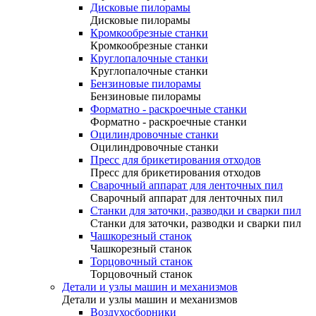
Дисковые пилорамы
Дисковые пилорамы
Кромкообрезные станки
Кромкообрезные станки
Круглопалочные станки
Круглопалочные станки
Бензиновые пилорамы
Бензиновые пилорамы
Форматно - раскроечные станки
Форматно - раскроечные станки
Оцилиндровочные станки
Оцилиндровочные станки
Пресс для брикетирования отходов
Пресс для брикетирования отходов
Сварочный аппарат для ленточных пил
Сварочный аппарат для ленточных пил
Станки для заточки, разводки и сварки пил
Станки для заточки, разводки и сварки пил
Чашкорезный станок
Чашкорезный станок
Торцовочный станок
Торцовочный станок
Детали и узлы машин и механизмов
Детали и узлы машин и механизмов
Воздухосборники