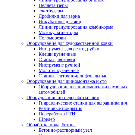
Пеллетайзеры
Экструдеры
Дробилки для зерна
Инкубаторы для яиц
Линии гранулирования комбикорма
Мотокультиваторы
Соломорезки
Оборудование для художественной ковки
Инструмент для резки, рубки
Клещи кузнечные
Станки для ковки
Инструмент ручной
Молоты кузнечные
Станки ленточно-шлифовальные
Оборудование для шиномонтажа и сто
Оборудование для шиномонтажа грузовых
автомобилей
Оборудование по переработке шин
Гидравлические станки для выравнивания
Резиновые покрытия
Переработка РТИ
Шредер
Обработка пола, бетона
Бетонно-растворный узел