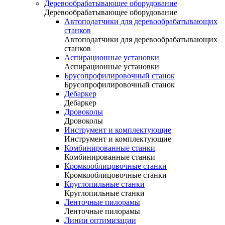
Деревообрабатывающее оборудование
Деревообрабатывающее оборудование
Автоподатчики для деревообрабатывающих
станков
Автоподатчики для деревообрабатывающих
станков
Аспирационные установки
Аспирационные установки
Брусопрофилировочный станок
Брусопрофилировочный станок
Дебаркер
Дебаркер
Дровоколы
Дровоколы
Инструмент и комплектующие
Инструмент и комплектующие
Комбинированные станки
Комбинированные станки
Кромкооблицовочные станки
Кромкооблицовочные станки
Круглопильные станки
Круглопильные станки
Ленточные пилорамы
Ленточные пилорамы
Линии оптимизации