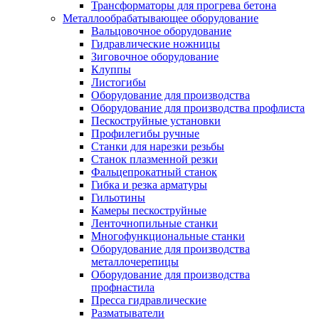
Трансформаторы для прогрева бетона
Металлообрабатывающее оборудование
Вальцовочное оборудование
Гидравлические ножницы
Зиговочное оборудование
Клуппы
Листогибы
Оборудование для производства
Оборудование для производства профлиста
Пескоструйные установки
Профилегибы ручные
Станки для нарезки резьбы
Станок плазменной резки
Фальцепрокатный станок
Гибка и резка арматуры
Гильотины
Камеры пескоструйные
Ленточнопильные станки
Многофункциональные станки
Оборудование для производства
металлочерепицы
Оборудование для производства
профнастила
Пресса гидравлические
Разматыватели