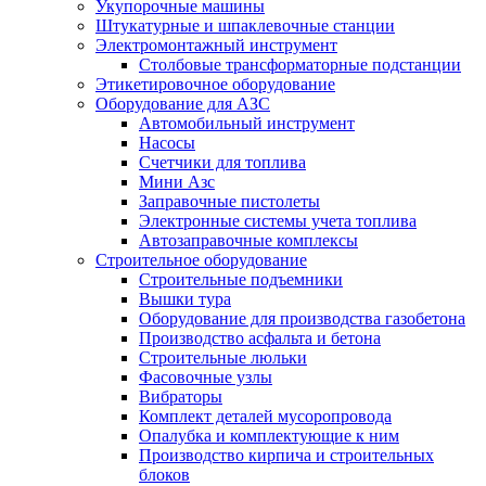
Укупорочные машины
Штукатурные и шпаклевочные станции
Электромонтажный инструмент
Столбовые трансформаторные подстанции
Этикетировочное оборудование
Оборудование для АЗС
Автомобильный инструмент
Насосы
Счетчики для топлива
Мини Азс
Заправочные пистолеты
Электронные системы учета топлива
Автозаправочные комплексы
Строительное оборудование
Cтроительные подъемники
Вышки тура
Оборудование для производства газобетона
Производство асфальта и бетона
Строительные люльки
Фасовочные узлы
Вибраторы
Комплект деталей мусоропровода
Опалубка и комплектующие к ним
Производство кирпича и строительных
блоков