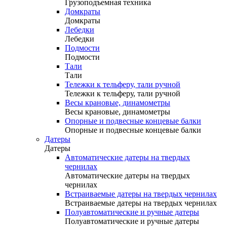
Грузоподъемная техника
Домкраты
Домкраты
Лебедки
Лебедки
Подмости
Подмости
Тали
Тали
Тележки к тельферу, тали ручной
Тележки к тельферу, тали ручной
Весы крановые, динамометры
Весы крановые, динамометры
Опорные и подвесные концевые балки
Опорные и подвесные концевые балки
Датеры
Датеры
Автоматические датеры на твердых
чернилах
Автоматические датеры на твердых
чернилах
Встраиваемые датеры на твердых чернилах
Встраиваемые датеры на твердых чернилах
Полуавтоматические и ручные датеры
Полуавтоматические и ручные датеры