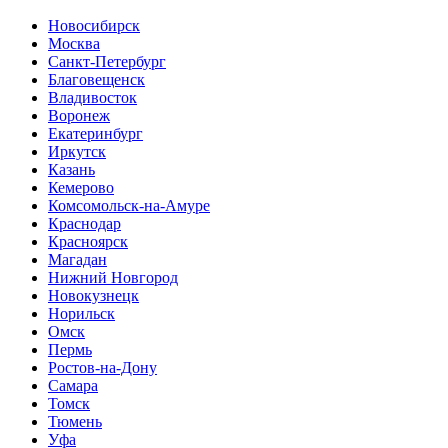
Новосибирск
Москва
Санкт-Петербург
Благовещенск
Владивосток
Воронеж
Екатеринбург
Иркутск
Казань
Кемерово
Комсомольск-на-Амуре
Краснодар
Красноярск
Магадан
Нижний Новгород
Новокузнецк
Норильск
Омск
Пермь
Ростов-на-Дону
Самара
Томск
Тюмень
Уфа