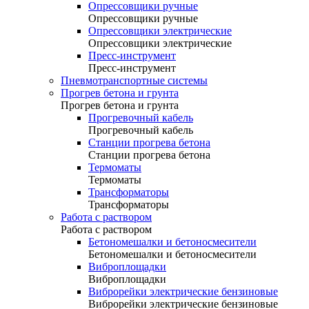
Опрессовщики ручные
Опрессовщики ручные
Опрессовщики электрические
Опрессовщики электрические
Пресс-инструмент
Пресс-инструмент
Пневмотранспортные системы
Прогрев бетона и грунта
Прогрев бетона и грунта
Прогревочный кабель
Прогревочный кабель
Станции прогрева бетона
Станции прогрева бетона
Термоматы
Термоматы
Трансформаторы
Трансформаторы
Работа с раствором
Работа с раствором
Бетономешалки и бетоносмесители
Бетономешалки и бетоносмесители
Виброплощадки
Виброплощадки
Виброрейки электрические бензиновые
Виброрейки электрические бензиновые