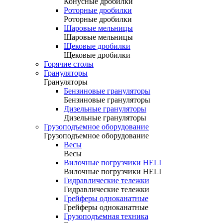
Конусные дробилки
Роторные дробилки
Роторные дробилки
Шаровые мельницы
Шаровые мельницы
Щековые дробилки
Щековые дробилки
Горячие столы
Грануляторы
Грануляторы
Бензиновые грануляторы
Бензиновые грануляторы
Дизельные грануляторы
Дизельные грануляторы
Грузоподъемное оборудование
Грузоподъемное оборудование
Весы
Весы
Вилочные погрузчики HELI
Вилочные погрузчики HELI
Гидравлические тележки
Гидравлические тележки
Грейферы одноканатные
Грейферы одноканатные
Грузоподъемная техника