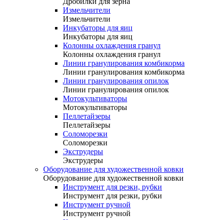
Дробилки для зерна
Измельчители
Измельчители
Инкубаторы для яиц
Инкубаторы для яиц
Колонны охлаждения гранул
Колонны охлаждения гранул
Линии гранулирования комбикорма
Линии гранулирования комбикорма
Линии гранулирования опилок
Линии гранулирования опилок
Мотокультиваторы
Мотокультиваторы
Пеллетайзеры
Пеллетайзеры
Соломорезки
Соломорезки
Экструдеры
Экструдеры
Оборудование для художественной ковки
Оборудование для художественной ковки
Инструмент для резки, рубки
Инструмент для резки, рубки
Инструмент ручной
Инструмент ручной