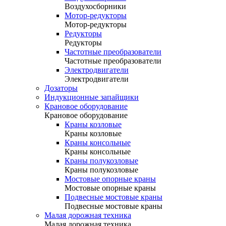
Воздухосборники
Мотор-редукторы
Мотор-редукторы
Редукторы
Редукторы
Частотные преобразователи
Частотные преобразователи
Электродвигатели
Электродвигатели
Дозаторы
Индукционные запайщики
Крановое оборудование
Крановое оборудование
Краны козловые
Краны козловые
Краны консольные
Краны консольные
Краны полукозловые
Краны полукозловые
Мостовые опорные краны
Мостовые опорные краны
Подвесные мостовые краны
Подвесные мостовые краны
Малая дорожная техника
Малая дорожная техника