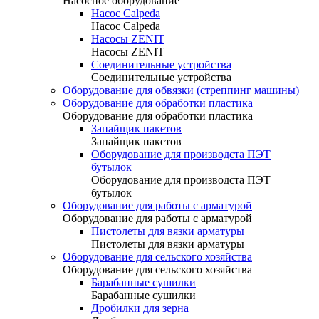
Насосное оборудование
Насос Calpeda
Насос Calpeda
Насосы ZENIT
Насосы ZENIT
Соединительные устройства
Соединительные устройства
Оборудование для обвязки (стреппинг машины)
Оборудование для обработки пластика
Оборудование для обработки пластика
Запайщик пакетов
Запайщик пакетов
Оборудование для производста ПЭТ
бутылок
Оборудование для производста ПЭТ
бутылок
Оборудование для работы с арматурой
Оборудование для работы с арматурой
Пистолеты для вязки арматуры
Пистолеты для вязки арматуры
Оборудование для сельского хозяйства
Оборудование для сельского хозяйства
Барабанные сушилки
Барабанные сушилки
Дробилки для зерна