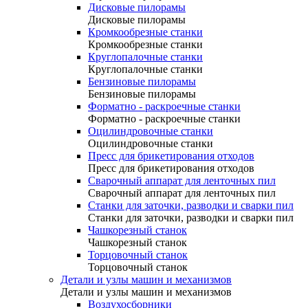
Дисковые пилорамы
Дисковые пилорамы
Кромкообрезные станки
Кромкообрезные станки
Круглопалочные станки
Круглопалочные станки
Бензиновые пилорамы
Бензиновые пилорамы
Форматно - раскроечные станки
Форматно - раскроечные станки
Оцилиндровочные станки
Оцилиндровочные станки
Пресс для брикетирования отходов
Пресс для брикетирования отходов
Сварочный аппарат для ленточных пил
Сварочный аппарат для ленточных пил
Станки для заточки, разводки и сварки пил
Станки для заточки, разводки и сварки пил
Чашкорезный станок
Чашкорезный станок
Торцовочный станок
Торцовочный станок
Детали и узлы машин и механизмов
Детали и узлы машин и механизмов
Воздухосборники