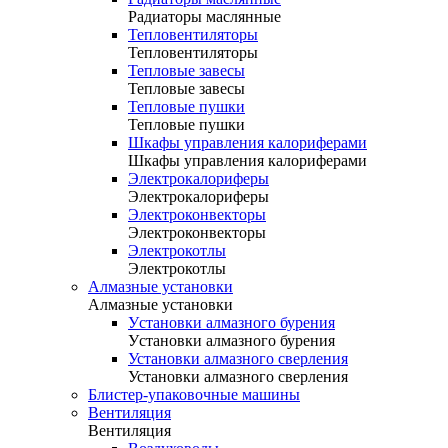
Радиаторы маслянные
Тепловентиляторы
Тепловентиляторы
Тепловые завесы
Тепловые завесы
Тепловые пушки
Тепловые пушки
Шкафы управления калориферами
Шкафы управления калориферами
Электрокалориферы
Электрокалориферы
Электроконвекторы
Электроконвекторы
Электрокотлы
Электрокотлы
Алмазные установки
Алмазные установки
Уcтановки алмазного бурения
Уcтановки алмазного бурения
Установки алмазного сверления
Установки алмазного сверления
Блистер-упаковочные машины
Вентиляция
Вентиляция