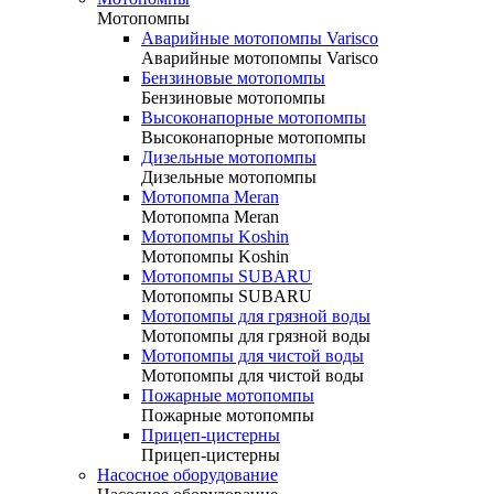
Мотопомпы
Аварийные мотопомпы Varisco
Аварийные мотопомпы Varisco
Бензиновые мотопомпы
Бензиновые мотопомпы
Высоконапорные мотопомпы
Высоконапорные мотопомпы
Дизельные мотопомпы
Дизельные мотопомпы
Мотопомпа Meran
Мотопомпа Meran
Мотопомпы Koshin
Мотопомпы Koshin
Мотопомпы SUBARU
Мотопомпы SUBARU
Мотопомпы для грязной воды
Мотопомпы для грязной воды
Мотопомпы для чистой воды
Мотопомпы для чистой воды
Пожарные мотопомпы
Пожарные мотопомпы
Прицеп-цистерны
Прицеп-цистерны
Насосное оборудование