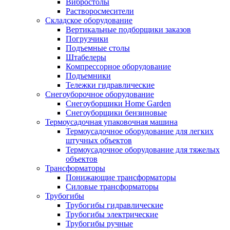
Вибростолы
Растворосмесители
Складское оборудование
Вертикальные подборщики заказов
Погрузчики
Подъемные столы
Штабелеры
Компрессорное оборудование
Подъемники
Тележки гидравлические
Снегоуборочное оборудование
Снегоуборщики Home Garden
Снегоуборщики бензиновые
Термоусадочная упаковочная машина
Термоусадочное оборудование для легких
штучных объектов
Термоусадочное оборудование для тяжелых
объектов
Трансформаторы
Понижающие трансформаторы
Силовые трансформаторы
Трубогибы
Трубогибы гидравлические
Трубогибы электрические
Трубогибы ручные