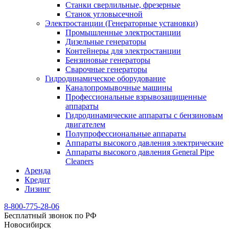
Станки сверлильные, фрезерные
Станок угловысечной
Электростанции (Генераторные установки)
Промышленные электростанции
Дизельные генераторы
Контейнеры для электростанции
Бензиновые генераторы
Сварочные генераторы
Гидродинамическое оборудование
Каналопромывочные машины
Профессиональные взрывозащищенные
аппараты
Гидродинамические аппараты с бензиновым
двигателем
Полупрофессиональные аппараты
Аппараты высокого давления электрические
Аппараты высокого давления General Pipe
Cleaners
Аренда
Кредит
Лизинг
8-800-775-28-06
Бесплатный звонок по РФ
Новосибирск