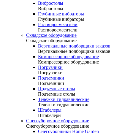
Вибростолы
Вибростолы
Глубинные вибраторы
Глубинные вибраторы
Растворосмесители
Растворосмесители
Складское оборудование
Складское оборудование
Вертикальные подборщики заказов
Вертикальные подборщики заказов
Компрессорное оборудование
Компрессорное оборудование
Погрузчики
Погрузчики
Подъемники
Подъемники
Подъемные столы
Подъемные столы
Тележки гидравлические
Тележки гидравлические
Штабелеры
Штабелеры
Снегоуборочное оборудование
Снегоуборочное оборудование
Снегоуборщики Home Garden