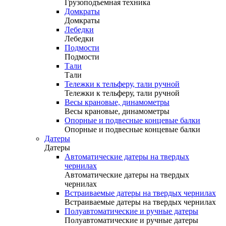
Грузоподъемная техника
Домкраты
Домкраты
Лебедки
Лебедки
Подмости
Подмости
Тали
Тали
Тележки к тельферу, тали ручной
Тележки к тельферу, тали ручной
Весы крановые, динамометры
Весы крановые, динамометры
Опорные и подвесные концевые балки
Опорные и подвесные концевые балки
Датеры
Датеры
Автоматические датеры на твердых
чернилах
Автоматические датеры на твердых
чернилах
Встраиваемые датеры на твердых чернилах
Встраиваемые датеры на твердых чернилах
Полуавтоматические и ручные датеры
Полуавтоматические и ручные датеры