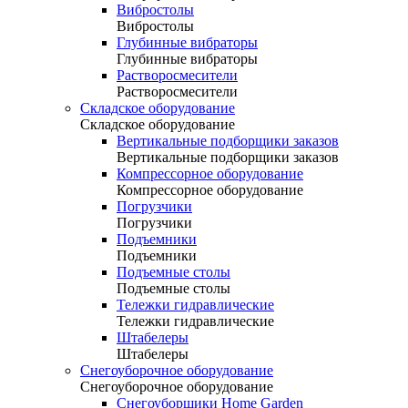
Вибростолы
Вибростолы
Глубинные вибраторы
Глубинные вибраторы
Растворосмесители
Растворосмесители
Складское оборудование
Складское оборудование
Вертикальные подборщики заказов
Вертикальные подборщики заказов
Компрессорное оборудование
Компрессорное оборудование
Погрузчики
Погрузчики
Подъемники
Подъемники
Подъемные столы
Подъемные столы
Тележки гидравлические
Тележки гидравлические
Штабелеры
Штабелеры
Снегоуборочное оборудование
Снегоуборочное оборудование
Снегоуборщики Home Garden