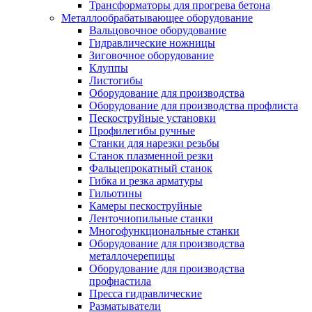
Трансформаторы для прогрева бетона
Металлообрабатывающее оборудование
Вальцовочное оборудование
Гидравлические ножницы
Зиговочное оборудование
Клуппы
Листогибы
Оборудование для производства
Оборудование для производства профлиста
Пескоструйные установки
Профилегибы ручные
Станки для нарезки резьбы
Станок плазменной резки
Фальцепрокатный станок
Гибка и резка арматуры
Гильотины
Камеры пескоструйные
Ленточнопильные станки
Многофункциональные станки
Оборудование для производства
металлочерепицы
Оборудование для производства
профнастила
Пресса гидравлические
Разматыватели