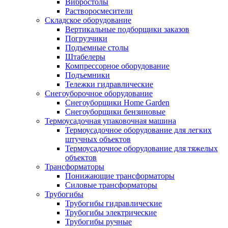
Вибростолы
Растворосмесители
Складское оборудование
Вертикальные подборщики заказов
Погрузчики
Подъемные столы
Штабелеры
Компрессорное оборудование
Подъемники
Тележки гидравлические
Снегоуборочное оборудование
Снегоуборщики Home Garden
Снегоуборщики бензиновые
Термоусадочная упаковочная машина
Термоусадочное оборудование для легких
штучных объектов
Термоусадочное оборудование для тяжелых
объектов
Трансформаторы
Понижающие трансформаторы
Силовые трансформаторы
Трубогибы
Трубогибы гидравлические
Трубогибы электрические
Трубогибы ручные