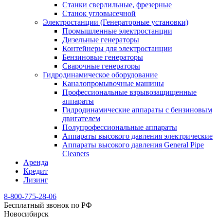
Станки сверлильные, фрезерные
Станок угловысечной
Электростанции (Генераторные установки)
Промышленные электростанции
Дизельные генераторы
Контейнеры для электростанции
Бензиновые генераторы
Сварочные генераторы
Гидродинамическое оборудование
Каналопромывочные машины
Профессиональные взрывозащищенные
аппараты
Гидродинамические аппараты с бензиновым
двигателем
Полупрофессиональные аппараты
Аппараты высокого давления электрические
Аппараты высокого давления General Pipe
Cleaners
Аренда
Кредит
Лизинг
8-800-775-28-06
Бесплатный звонок по РФ
Новосибирск