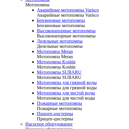
Мотопомпы
Аварийные мотопомпы Varisco
Аварийные мотопомпы Varisco
Бензиновые мотопомпы
Бензиновые мотопомпы
Высоконапорные мотопомпы
Высоконапорные мотопомпы
Дизельные мотопомпы
Дизельные мотопомпы
Мотопомпа Meran
Мотопомпа Meran
Мотопомпы Koshin
Мотопомпы Koshin
Мотопомпы SUBARU
Мотопомпы SUBARU
Мотопомпы для грязной воды
Мотопомпы для грязной воды
Мотопомпы для чистой воды
Мотопомпы для чистой воды
Пожарные мотопомпы
Пожарные мотопомпы
Прицеп-цистерны
Прицеп-цистерны
Насосное оборудование