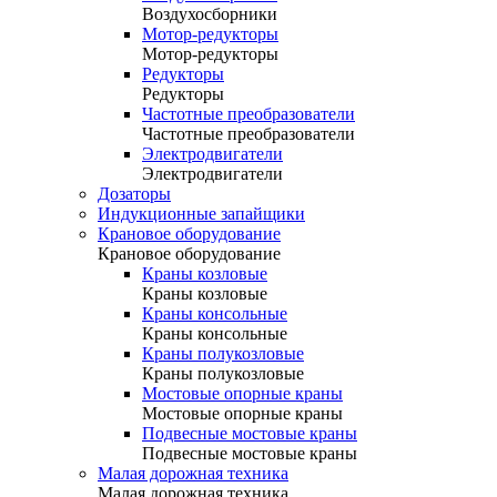
Воздухосборники
Мотор-редукторы
Мотор-редукторы
Редукторы
Редукторы
Частотные преобразователи
Частотные преобразователи
Электродвигатели
Электродвигатели
Дозаторы
Индукционные запайщики
Крановое оборудование
Крановое оборудование
Краны козловые
Краны козловые
Краны консольные
Краны консольные
Краны полукозловые
Краны полукозловые
Мостовые опорные краны
Мостовые опорные краны
Подвесные мостовые краны
Подвесные мостовые краны
Малая дорожная техника
Малая дорожная техника