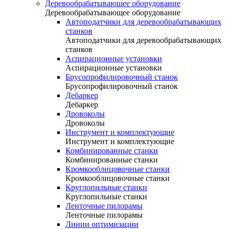
Деревообрабатывающее оборудование
Деревообрабатывающее оборудование
Автоподатчики для деревообрабатывающих
станков
Автоподатчики для деревообрабатывающих
станков
Аспирационные установки
Аспирационные установки
Брусопрофилировочный станок
Брусопрофилировочный станок
Дебаркер
Дебаркер
Дровоколы
Дровоколы
Инструмент и комплектующие
Инструмент и комплектующие
Комбинированные станки
Комбинированные станки
Кромкооблицовочные станки
Кромкооблицовочные станки
Круглопильные станки
Круглопильные станки
Ленточные пилорамы
Ленточные пилорамы
Линии оптимизации