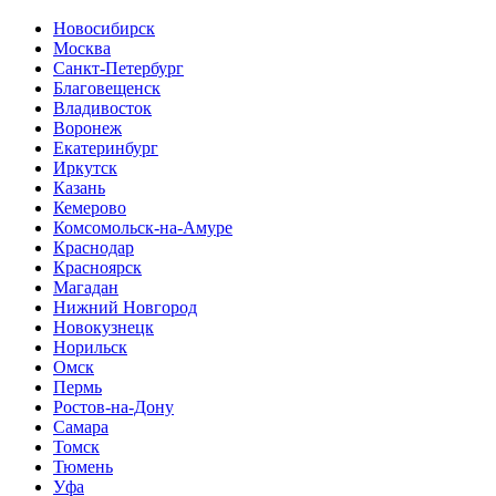
Новосибирск
Москва
Санкт-Петербург
Благовещенск
Владивосток
Воронеж
Екатеринбург
Иркутск
Казань
Кемерово
Комсомольск-на-Амуре
Краснодар
Красноярск
Магадан
Нижний Новгород
Новокузнецк
Норильск
Омск
Пермь
Ростов-на-Дону
Самара
Томск
Тюмень
Уфа