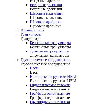
Конусные дробилки
Роторные дробилки
Роторные дробилки
Шаровые мельницы
Шаровые мельницы
Щековые дробилки
Щековые дробилки
Горячие столы
Грануляторы
Грануляторы
Бензиновые грануляторы
Бензиновые грануляторы
Дизельные грануляторы
Дизельные грануляторы
Грузоподъемное оборудование
Грузоподъемное оборудование
Весы
Весы
Вилочные погрузчики HELI
Вилочные погрузчики HELI
Гидравлические тележки
Гидравлические тележки
Грейферы одноканатные
Грейферы одноканатные
Грузоподъемная техника