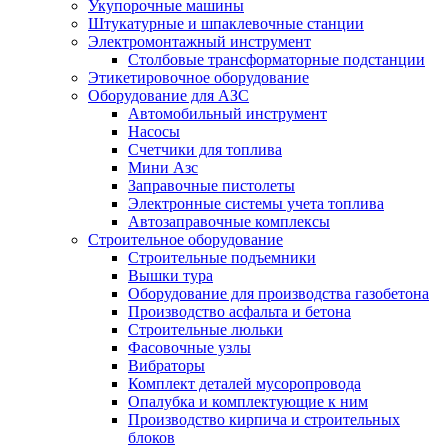
Укупорочные машины
Штукатурные и шпаклевочные станции
Электромонтажный инструмент
Столбовые трансформаторные подстанции
Этикетировочное оборудование
Оборудование для АЗС
Автомобильный инструмент
Насосы
Счетчики для топлива
Мини Азс
Заправочные пистолеты
Электронные системы учета топлива
Автозаправочные комплексы
Строительное оборудование
Cтроительные подъемники
Вышки тура
Оборудование для производства газобетона
Производство асфальта и бетона
Строительные люльки
Фасовочные узлы
Вибраторы
Комплект деталей мусоропровода
Опалубка и комплектующие к ним
Производство кирпича и строительных
блоков