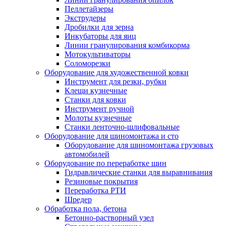
Пеллетайзеры
Экструдеры
Дробилки для зерна
Инкубаторы для яиц
Линии гранулирования комбикорма
Мотокультиваторы
Соломорезки
Оборудование для художественной ковки
Инструмент для резки, рубки
Клещи кузнечные
Станки для ковки
Инструмент ручной
Молоты кузнечные
Станки ленточно-шлифовальные
Оборудование для шиномонтажа и сто
Оборудование для шиномонтажа грузовых
автомобилей
Оборудование по переработке шин
Гидравлические станки для выравнивания
Резиновые покрытия
Переработка РТИ
Шредер
Обработка пола, бетона
Бетонно-растворный узел