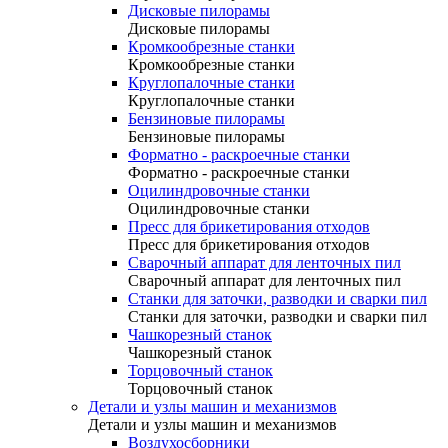
Дисковые пилорамы
Дисковые пилорамы
Кромкообрезные станки
Кромкообрезные станки
Круглопалочные станки
Круглопалочные станки
Бензиновые пилорамы
Бензиновые пилорамы
Форматно - раскроечные станки
Форматно - раскроечные станки
Оцилиндровочные станки
Оцилиндровочные станки
Пресс для брикетирования отходов
Пресс для брикетирования отходов
Сварочный аппарат для ленточных пил
Сварочный аппарат для ленточных пил
Станки для заточки, разводки и сварки пил
Станки для заточки, разводки и сварки пил
Чашкорезный станок
Чашкорезный станок
Торцовочный станок
Торцовочный станок
Детали и узлы машин и механизмов
Детали и узлы машин и механизмов
Воздухосборники