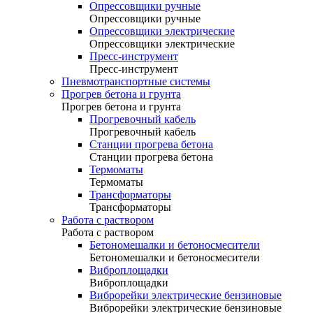
Опрессовщики ручные
Опрессовщики ручные
Опрессовщики электрические
Опрессовщики электрические
Пресс-инструмент
Пресс-инструмент
Пневмотранспортные системы
Прогрев бетона и грунта
Прогрев бетона и грунта
Прогревочный кабель
Прогревочный кабель
Станции прогрева бетона
Станции прогрева бетона
Термоматы
Термоматы
Трансформаторы
Трансформаторы
Работа с раствором
Работа с раствором
Бетономешалки и бетоносмесители
Бетономешалки и бетоносмесители
Виброплощадки
Виброплощадки
Виброрейки электрические бензиновые
Виброрейки электрические бензиновые