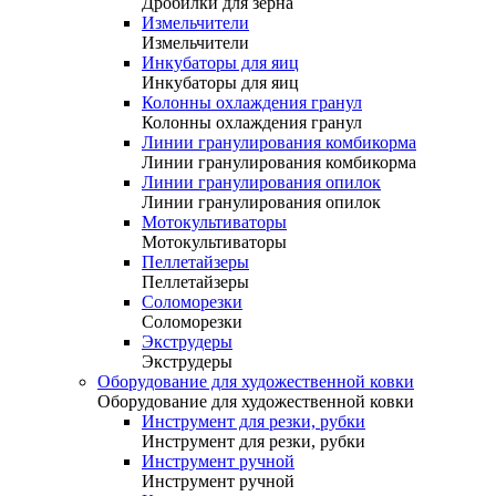
Дробилки для зерна
Измельчители
Измельчители
Инкубаторы для яиц
Инкубаторы для яиц
Колонны охлаждения гранул
Колонны охлаждения гранул
Линии гранулирования комбикорма
Линии гранулирования комбикорма
Линии гранулирования опилок
Линии гранулирования опилок
Мотокультиваторы
Мотокультиваторы
Пеллетайзеры
Пеллетайзеры
Соломорезки
Соломорезки
Экструдеры
Экструдеры
Оборудование для художественной ковки
Оборудование для художественной ковки
Инструмент для резки, рубки
Инструмент для резки, рубки
Инструмент ручной
Инструмент ручной